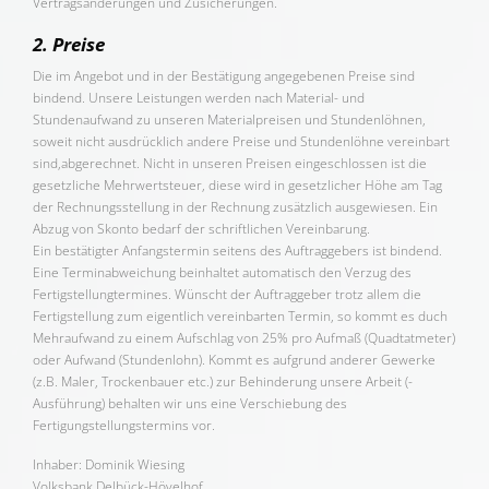
Vertragsänderungen und Zusicherungen.
2. Preise
Die im Angebot und in der Bestätigung angegebenen Preise sind
bindend. Unsere Leistungen werden nach Material- und
Stundenaufwand zu unseren Materialpreisen und Stundenlöhnen,
soweit nicht ausdrücklich andere Preise und Stundenlöhne vereinbart
sind,abgerechnet. Nicht in unseren Preisen eingeschlossen ist die
gesetzliche Mehrwertsteuer, diese wird in gesetzlicher Höhe am Tag
der Rechnungsstellung in der Rechnung zusätzlich ausgewiesen. Ein
Abzug von Skonto bedarf der schriftlichen Vereinbarung.
Ein bestätigter Anfangstermin seitens des Auftraggebers ist bindend.
Eine Terminabweichung beinhaltet automatisch den Verzug des
Fertigstellungtermines. Wünscht der Auftraggeber trotz allem die
Fertigstellung zum eigentlich vereinbarten Termin, so kommt es duch
Mehraufwand zu einem Aufschlag von 25% pro Aufmaß (Quadtatmeter)
oder Aufwand (Stundenlohn). Kommt es aufgrund anderer Gewerke
(z.B. Maler, Trockenbauer etc.) zur Behinderung unsere Arbeit (-
Ausführung) behalten wir uns eine Verschiebung des
Fertigungstellungstermins vor.
Inhaber: Dominik Wiesing
Volksbank Delbück-Hövelhof