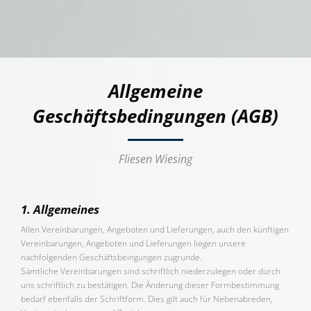
Allgemeine
Geschäftsbedingungen (AGB)
Fliesen Wiesing
1. Allgemeines
Allen Vereinbarungen, Angeboten und Lieferungen, auch den künftigen
Vereinbarungen, Angeboten und Lieferungen liegen unsere
nachfolgenden Geschäftsbeingungen zugrunde.
Sämtliche Vereinbarungen sind schriftlich niederzulegen oder durch
uns schriftlich zu bestätigen. Die Änderung dieser Formbestimmung
bedarf ebenfalls der Schriftform. Dies gilt auch für Nebenabreden,