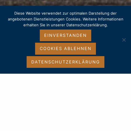
Diese Website verwendet zur optimalen Darstellung der
angebotenen Dienstleistungen Cookies. Weitere Informationen
erhalten Sie in unserer Datenschutzerklärung.
EINVERSTANDEN
COOKIES ABLEHNEN
DATENSCHUTZERKLÄRUNG
Ihr Fachmann für hochwertige und individuelle Fliesen-, Mosaik- &
Natursteinarbeiten in der Region Paderborn, Bielefeld & OWL.