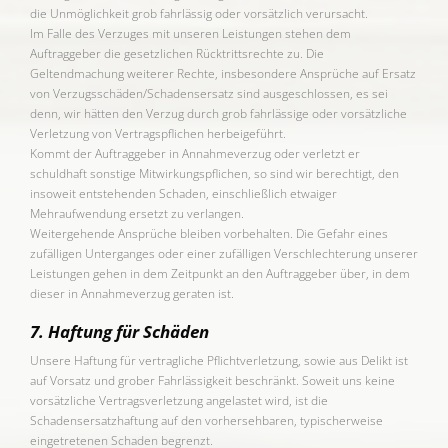
die Unmöglichkeit grob fahrlässig oder vorsätzlich verursacht.
Im Falle des Verzuges mit unseren Leistungen stehen dem
Auftraggeber die gesetzlichen Rücktrittsrechte zu. Die
Geltendmachung weiterer Rechte, insbesondere Ansprüche auf Ersatz
von Verzugsschäden/Schadensersatz sind ausgeschlossen, es sei
denn, wir hätten den Verzug durch grob fahrlässige oder vorsätzliche
Verletzung von Vertragspflichen herbeigeführt.
Kommt der Auftraggeber in Annahmeverzug oder verletzt er
schuldhaft sonstige Mitwirkungspflichen, so sind wir berechtigt, den
insoweit entstehenden Schaden, einschließlich etwaiger
Mehraufwendung ersetzt zu verlangen.
Weitergehende Ansprüche bleiben vorbehalten. Die Gefahr eines
zufälligen Unterganges oder einer zufälligen Verschlechterung unserer
Leistungen gehen in dem Zeitpunkt an den Auftraggeber über, in dem
dieser in Annahmeverzug geraten ist.
7. Haftung für Schäden
Unsere Haftung für vertragliche Pflichtverletzung, sowie aus Delikt ist
auf Vorsatz und grober Fahrlässigkeit beschränkt. Soweit uns keine
vorsätzliche Vertragsverletzung angelastet wird, ist die
Schadensersatzhaftung auf den vorhersehbaren, typischerweise
eingetretenen Schaden begrenzt.