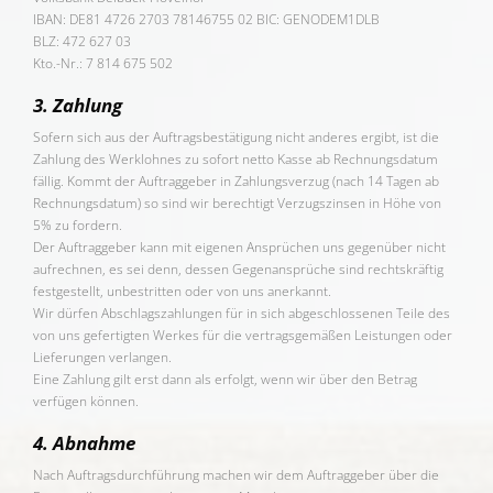
IBAN: DE81 4726 2703 78146755 02 BIC: GENODEM1DLB
BLZ: 472 627 03
Kto.-Nr.: 7 814 675 502
3. Zahlung
Sofern sich aus der Auftragsbestätigung nicht anderes ergibt, ist die
Zahlung des Werklohnes zu sofort netto Kasse ab Rechnungsdatum
fällig. Kommt der Auftraggeber in Zahlungsverzug (nach 14 Tagen ab
Rechnungsdatum) so sind wir berechtigt Verzugszinsen in Höhe von
5% zu fordern.
Der Auftraggeber kann mit eigenen Ansprüchen uns gegenüber nicht
aufrechnen, es sei denn, dessen Gegenansprüche sind rechtskräftig
festgestellt, unbestritten oder von uns anerkannt.
Wir dürfen Abschlagszahlungen für in sich abgeschlossenen Teile des
von uns gefertigten Werkes für die vertragsgemäßen Leistungen oder
Lieferungen verlangen.
Eine Zahlung gilt erst dann als erfolgt, wenn wir über den Betrag
verfügen können.
4. Abnahme
Nach Auftragsdurchführung machen wir dem Auftraggeber über die